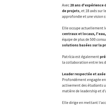
Avec
28 ans d'expérience 
de projets
, et 18 axés sur l
approfondie et une vision s
Elle occupe actuellement l
centraux et locaux, l'eau
équipe de plus de 500 consu
solutions basées sur la pr
Patrícia est également
pré
la collaboration entre les 
Leader respectée et axée
Profondément engagée en 
activement des étudiants un
matière de leadership et d'
Elle dirige en mettant l'acc