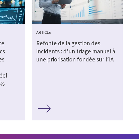
ARTICLE
te
Refonte de la gestion des
cs
incidents : d’un triage manuel à
es
une priorisation fondée sur l’IA
éel
ks