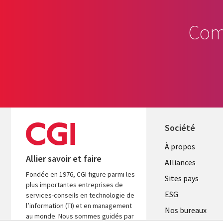
Com
Société
À propos
Allier savoir et faire
Alliances
Fondée en 1976, CGI figure parmi les
Sites pays
plus importantes entreprises de
ESG
services-conseils en technologie de
l’information (TI) et en management
Nos bureaux
au monde. Nous sommes guidés par