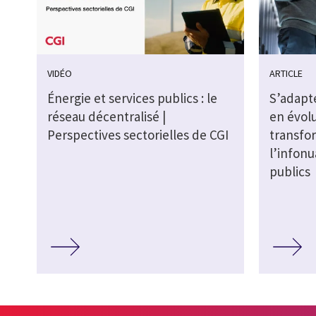
VIDÉO
ARTICLE
Énergie et services publics : le
S’adapte
réseau décentralisé |
en évolu
Perspectives sectorielles de CGI
transfo
l’infonu
publics