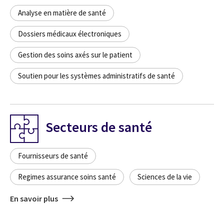
Analyse en matière de santé
Dossiers médicaux électroniques
Gestion des soins axés sur le patient
Soutien pour les systèmes administratifs de santé
Secteurs de santé
Fournisseurs de santé
Regimes assurance soins santé
Sciences de la vie
En savoir plus