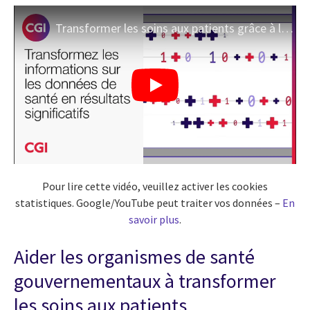
Transformer les soins aux patients grâce à la stratégie de soins de santé basée sur données de CGI
Pour lire cette vidéo, veuillez activer les cookies
statistiques. Google/YouTube peut traiter vos données –
En
savoir plus
.
Aider les organismes de santé
gouvernementaux à transformer
les soins aux patients