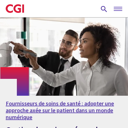
Skip
to
main
content
Fournisseurs de soins de santé : adopter une
approche axée sur le patient dans un monde
numérique