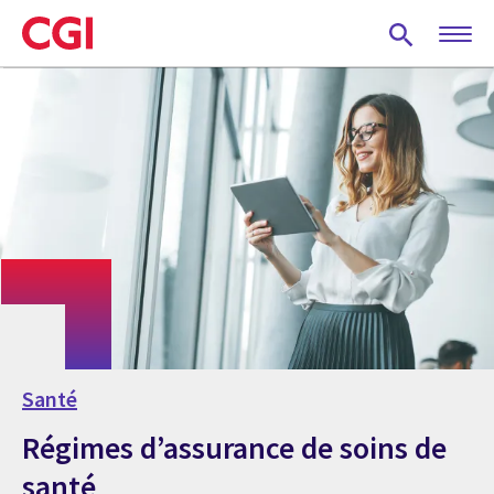
Skip
to
main
content
Santé
Régimes d’assurance de soins de
santé