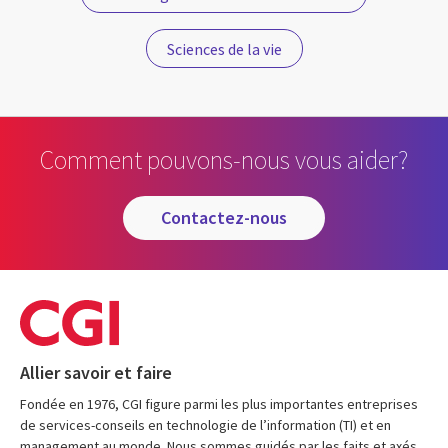
Sciences de la vie
Comment pouvons-nous vous aider?
contactez-nous
Allier savoir et faire
Fondée en 1976, CGI figure parmi les plus importantes entreprises
de services-conseils en technologie de l’information (TI) et en
management au monde. Nous sommes guidés par les faits et axés