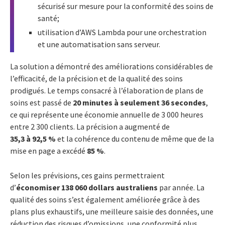
sécurisé sur mesure pour la conformité des soins de
santé;
utilisation d’AWS Lambda pour une orchestration
et une automatisation sans serveur.
La solution a démontré des améliorations considérables de
l’efficacité, de la précision et de la qualité des soins
prodigués. Le temps consacré à l’élaboration de plans de
soins est passé de
20 minutes à seulement 36 secondes
,
ce qui représente une économie annuelle de 3 000 heures
entre 2 300 clients. La précision a augmenté de
35,3 à 92,5 %
et la cohérence du contenu de même que de la
mise en page a excédé
85 %
.
Selon les prévisions, ces gains permettraient
d’
économiser 138 060 dollars australiens
par année. La
qualité des soins s’est également améliorée grâce à des
plans plus exhaustifs, une meilleure saisie des données, une
réduction des risques d’omissions, une conformité plus