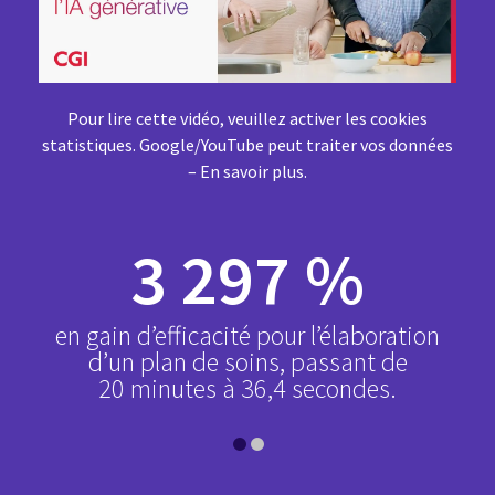
Pour lire cette vidéo, veuillez activer les cookies
statistiques. Google/YouTube peut traiter vos données
–
En savoir plus
.
s
3 297 %
 300
en gain d’efficacité pour l’élaboration
éco
d’un plan de soins, passant de
20 minutes à 36,4 secondes.