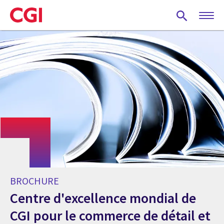
Skip
to
main
content
BROCHURE
Centre d'excellence mondial de
CGI pour le commerce de détail et