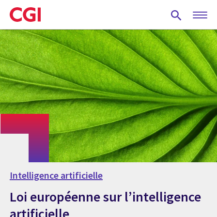
Skip
to
main
content
Intelligence artificielle
Loi européenne sur l’intelligence
artificielle