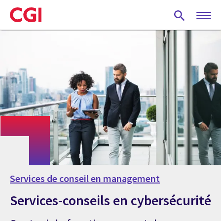
Skip
to
main
content
Services de conseil en management
Services-conseils en cybersécurité