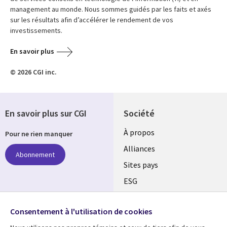
management au monde. Nous sommes guidés par les faits et axés
sur les résultats afin d’accélérer le rendement de vos
investissements.
En savoir plus
© 2026 CGI inc.
En savoir plus sur CGI
Société
À propos
Pour ne rien manquer
Alliances
Abonnement
Sites pays
ESG
Nos bureaux
Suivez-nous
Consentement à l'utilisation de cookies
Fusions