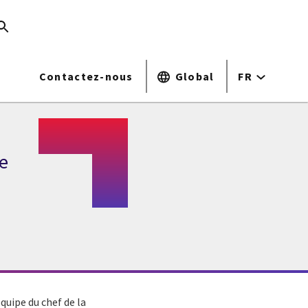
Contactez-nous
Global
FR
e
équipe du chef de la