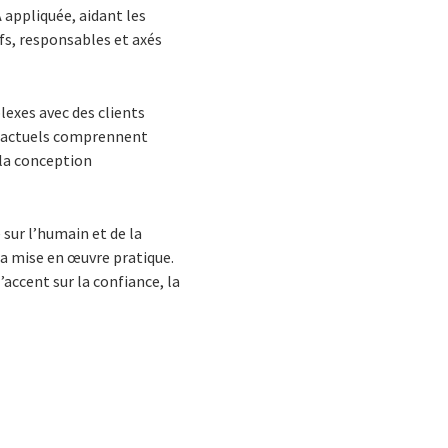
A appliquée, aidant les
ifs, responsables et axés
exes avec des clients
êt actuels comprennent
 la conception
 sur l’humain et de la
 la mise en œuvre pratique.
ccent sur la confiance, la