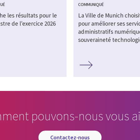
UÉ
COMMUNIQUÉ
che les résultats pour le
La Ville de Munich choisi
stre de l'exercice 2026
pour améliorer ses servi
administratifs numérique
souveraineté technolog
ment pouvons-nous vous ai
contactez-nous