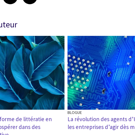
auteur
BLOGUE
forme de littératie en
La révolution des agents d’
rospérer dans des
les entreprises d’agir dès 
tive