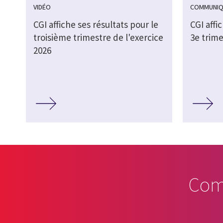
VIDÉO
COMMUNIQ
CGI affiche ses résultats pour le
CGI affi
troisième trimestre de l'exercice
3e trime
2026
Com