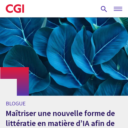
Skip
to
main
content
BLOGUE
Maîtriser une nouvelle forme de
littératie en matière d’IA afin de