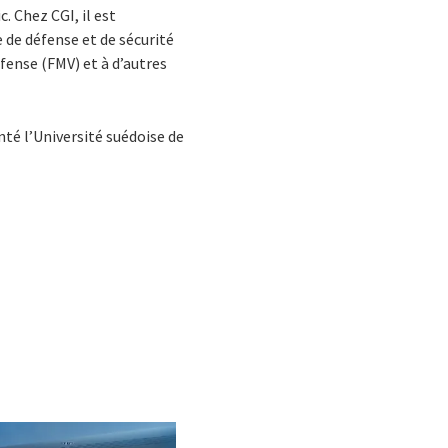
ic.
Chez CGI, il est
 de défense et de sécurité
éfense (FMV) et à d’autres
té l’Université suédoise de