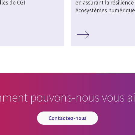
lles de CGI
en assurant la résilience
écosystèmes numérique
ment pouvons-nous vous ai
contactez-nous