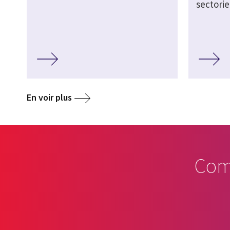
sectorie
En voir plus
Com