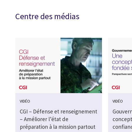
Centre des médias
VIDÉO
VIDÉO
CGI – Défense et renseignement
Gouvern
– Améliorer l’état de
concept
préparation à la mission partout
confianc