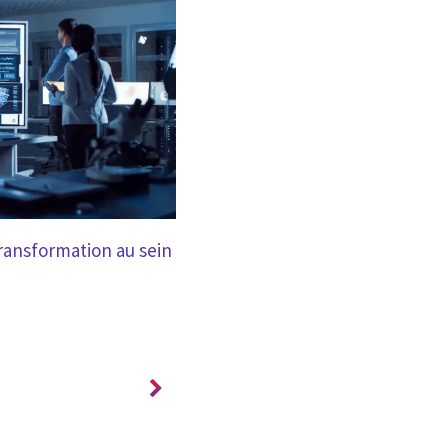
BLOGUE
transformation au sein
75e anniversaire de l’OTAN : rap
l’importance de renforcer la rés