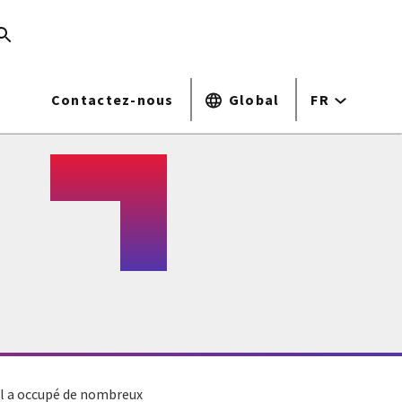
Contactez-nous
Global
FR
 Il a occupé de nombreux