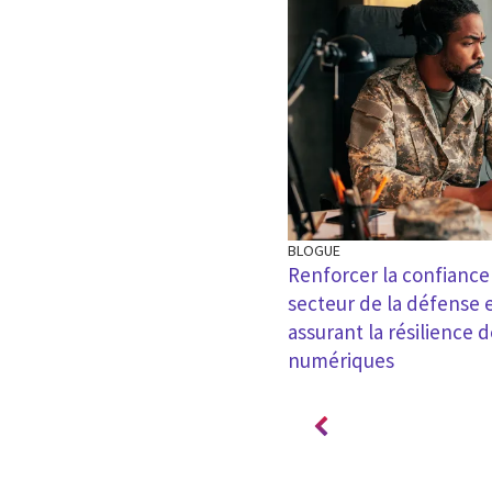
BLOGUE
e l’OTAN : rappel de
Renforcer la confiance
nforcer la résilience
secteur de la défense
assurant la résilience
numériques