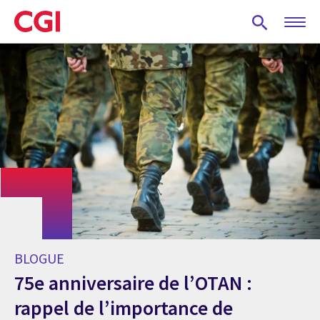
Skip
to
main
content
BLOGUE
75e anniversaire de l’OTAN :
rappel de l’importance de