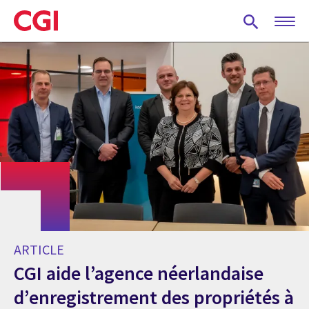
Skip
to
main
content
ARTICLE
CGI aide l’agence néerlandaise
d’enregistrement des propriétés à