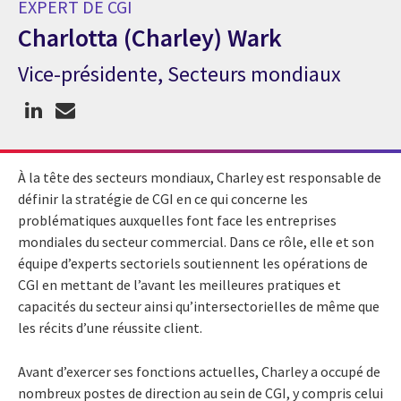
EXPERT DE CGI
Charlotta (Charley) Wark
Vice-présidente, Secteurs mondiaux
Expert de CGI Charlotta (Charley) Wark
À la tête des secteurs mondiaux, Charley est responsable de
définir la stratégie de CGI en ce qui concerne les
problématiques auxquelles font face les entreprises
mondiales du secteur commercial. Dans ce rôle, elle et son
équipe d’experts sectoriels soutiennent les opérations de
CGI en mettant de l’avant les meilleures pratiques et
capacités du secteur ainsi qu’intersectorielles de même que
les récits d’une réussite client.
Avant d’exercer ses fonctions actuelles, Charley a occupé de
nombreux postes de direction au sein de CGI, y compris celui