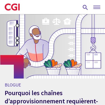
Skip
to
main
content
BLOGUE
Pourquoi les chaînes
d’approvisionnement requièrent-