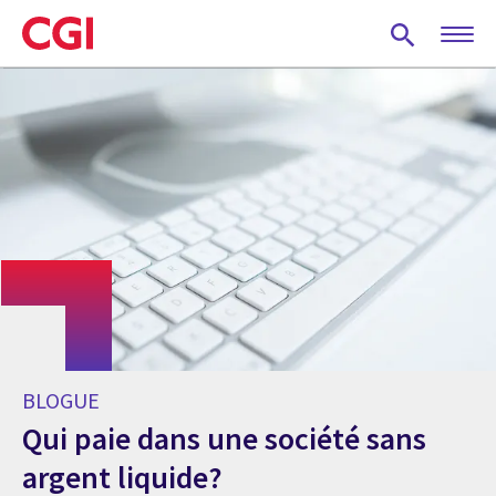
Skip
to
main
content
BLOGUE
Qui paie dans une société sans
argent liquide?