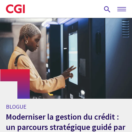
Skip
to
main
content
BLOGUE
Moderniser la gestion du crédit :
un parcours stratégique guidé par