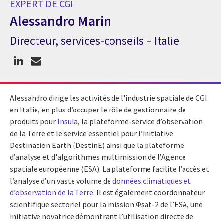
EXPERT DE CGI
Alessandro Marin
Directeur, services-conseils – Italie
Expert de CGI Alessandro Marin
Alessandro dirige les activités de l'industrie spatiale de CGI
en Italie, en plus d’occuper le rôle de gestionnaire de
produits pour
Insula
, la plateforme-service d’observation
de la Terre et le service essentiel pour l’initiative
Destination Earth (DestinE) ainsi que la plateforme
d’analyse et d'algorithmes multimission de l’Agence
spatiale européenne (ESA). La plateforme facilite l’accès et
l’analyse d’un vaste volume de
données climatiques et
d’observation de la Terre
. Il est également coordonnateur
scientifique sectoriel pour la mission Φsat-2 de l’ESA, une
initiative novatrice démontrant l’utilisation directe de