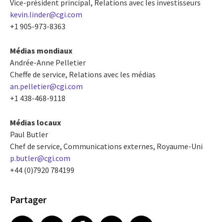
Vice-président principal, Relations avec les investisseurs
kevin.linder@cgi.com
+1 905-973-8363
Médias mondiaux
Andrée-Anne Pelletier
Cheffe de service, Relations avec les médias
an.pelletier@cgi.com
+1 438-468-9118
Médias locaux
Paul Butler
Chef de service, Communications externes, Royaume-Uni
p.butler@cgi.com
+44 (0)7920 784199
Partager