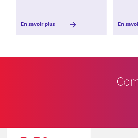
En savoir plus
En savoi
Com