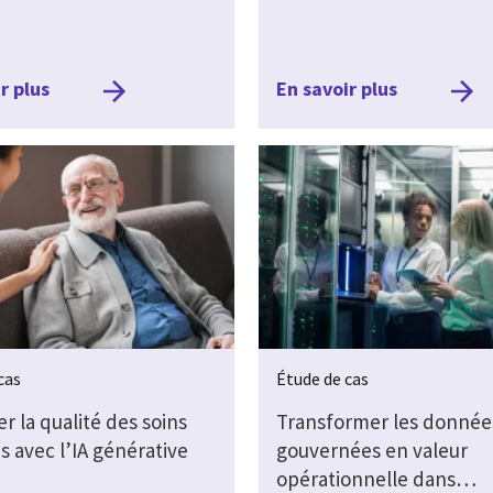
r plus
En savoir plus
cas
Étude de cas
r la qualité des soins
Transformer les donnée
s avec l’IA générative
gouvernées en valeur
opérationnelle dans…