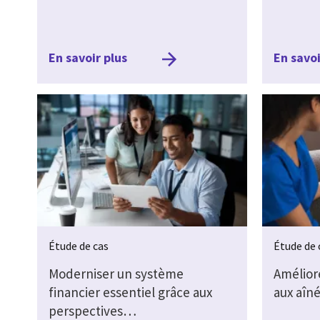
En savoir plus
En savoi
Étude de cas
Étude de 
Moderniser un système
Améliore
financier essentiel grâce aux
aux aîné
perspectives…