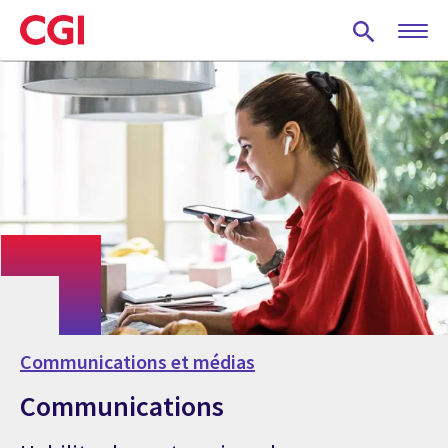
Skip
to
main
content
Communications et médias
Communications