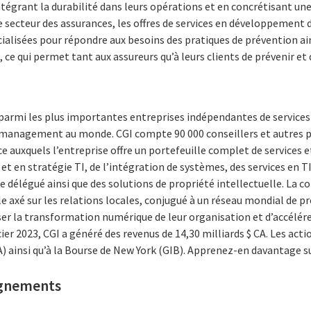
intégrant la durabilité dans leurs opérations et en concrétisant u
e secteur des assurances, les offres de services en développement
cialisées pour répondre aux besoins des pratiques de prévention ai
e qui permet tant aux assureurs qu’à leurs clients de prévenir et d
 parmi les plus importantes entreprises indépendantes de services
n management au monde. CGI compte 90 000 conseillers et autres p
 auxquels l’entreprise offre un portefeuille complet de services et
 en stratégie TI, de l’intégration de systèmes, des services en TI
e délégué ainsi que des solutions de propriété intellectuelle. La c
e axé sur les relations locales, conjugué à un réseau mondial de pr
ser la transformation numérique de leur organisation et d’accélére
cier 2023, CGI a généré des revenus de 14,30 milliards $ CA. Les acti
) ainsi qu’à la Bourse de New York (GIB). Apprenez-en davantage s
ignements