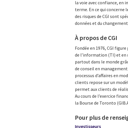
la voie avec confiance, en 
terme. En ce qui concerne l
des risques de CGI sont spé
données et du changement, c
À propos de CGI
Fondée en 1976, CGI figure
de l’information (TI) et e
partout dans le monde grâce
de conseil en management et
processus d’affaires en mod
clients repose sur un modèl
permet aux clients de réali
Au cours de l’exercice finan
la Bourse de Toronto (GIB.A
Pour plus de rense
Investisseurs