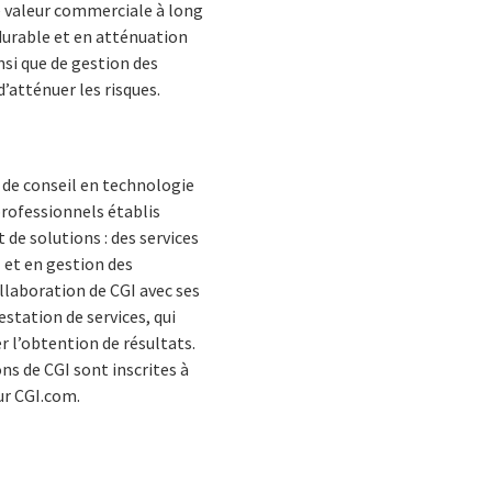
ne valeur commerciale à long
 durable et en atténuation
nsi que de gestion des
’atténuer les risques.
 de conseil en technologie
rofessionnels établis
 de solutions : des services
 et en gestion des
ollaboration de CGI avec ses
estation de services, qui
r l’obtention de résultats.
ons de CGI sont inscrites à
ur CGI.com.