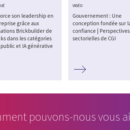
UÉ
VIDÉO
force son leadership en
Gouvernement : Une
reprise grâce aux
conception fondée sur l
sations Brickbuilder de
confiance | Perspectives
ks dans les catégories
sectorielles de CGI
public et IA générative
ment pouvons-nous vous ai