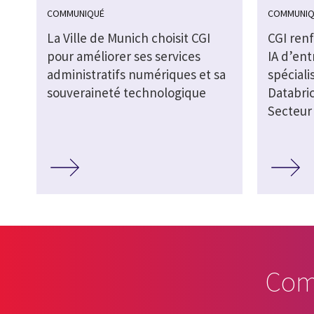
COMMUNIQUÉ
COMMUNIQ
La Ville de Munich choisit CGI
CGI ren
pour améliorer ses services
IA d’ent
administratifs numériques et sa
spéciali
souveraineté technologique
Databric
Secteur 
Com