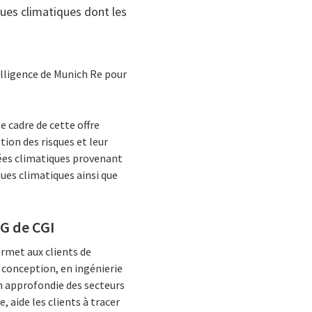
ues climatiques dont les
elligence de Munich Re pour
le cadre de cette offre
ion des risques et leur
nées climatiques provenant
ques climatiques ainsi que
SG de CGI
rmet aux clients de
n conception, en ingénierie
n approfondie des secteurs
 aide les clients à tracer