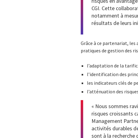
risques en avantages
CGI. Cette collaborat
notamment à mesure q
résultats de leurs ini
Grâce à ce partenariat, les
pratiques de gestion des ris
l’adaptation de la tarifi
l’identification des pri
les indicateurs clés de 
l’atténuation des risqu
« Nous sommes ravis 
risques croissants c
Management Partner
activités durables d
sont à la recherche 