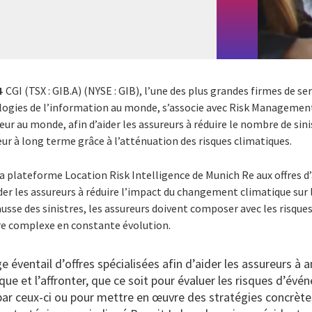
4
CGI (TSX : GIB.A) (NYSE : GIB), l’une des plus grandes firmes de se
gies de l’information au monde, s’associe avec Risk Management
ur au monde, afin d’aider les assureurs à réduire le nombre de sin
leur à long terme grâce à l’atténuation des risques climatiques.
a plateforme Location Risk Intelligence de Munich Re aux offres d
ider les assureurs à réduire l’impact du changement climatique sur 
hausse des sinistres, les assureurs doivent composer avec les risques
re complexe en constante évolution.
e éventail d’offres spécialisées afin d’aider les assureurs à a
e et l’affronter, que ce soit pour évaluer les risques d’évé
 ceux-ci ou pour mettre en œuvre des stratégies concrètes