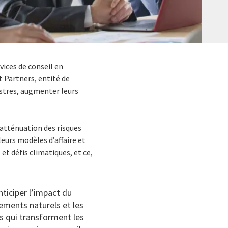
rvices de conseil en
 Partners, entité de
istres, augmenter leurs
’atténuation des risques
leurs modèles d’affaire et
 et défis climatiques, et ce,
nticiper l’impact du
nements naturels et les
 qui transforment les