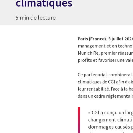
climatiques
5 min de lecture
Paris (France),
3 juillet 202
management et en technolo
Munich Re, premier réassure
profits et favoriser une va
Ce partenariat combinera l
climatiques de CGI afin d’a
leur rentabilité. Face à la 
dans un cadre réglementai
« CGI a conçu un larg
changement climatiqu
dommages causés par