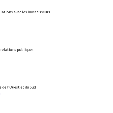
elations avec les investisseurs
t relations publiques
 de l’Ouest et du Sud
m