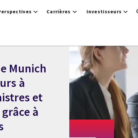
Perspectives
Carrières
Investisseurs
de Munich
urs à
istres et
 grâce à
s