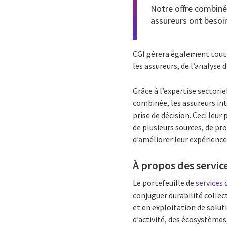
Notre offre combiné
assureurs ont besoin
CGI gérera également toute
les assureurs, de l’analyse
Grâce à l’expertise sectorie
combinée, les assureurs int
prise de décision. Ceci leu
de plusieurs sources, de pro
d’améliorer leur expérience 
À propos des servic
Le portefeuille de
services
conjuguer durabilité collec
et en exploitation de solu
d’activité, des écosystèmes