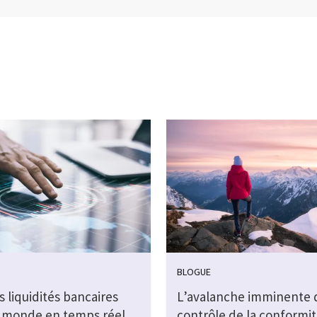
BLOGUE
s liquidités bancaires
L’avalanche imminente 
 monde en temps réel
contrôle de la conformi