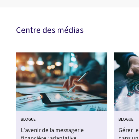
Centre des médias
BLOGUE
BLOGUE
L’avenir de la messagerie
Gérer le
financière : adaptative,
dans un