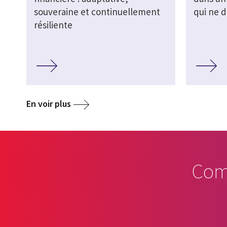
souveraine et continuellement
qui ne d
résiliente
En voir plus
Com