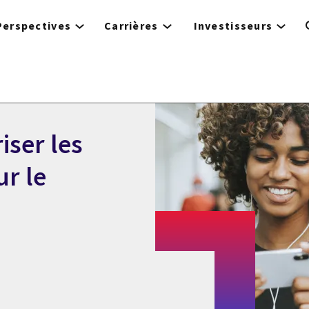
Perspectives
Carrières
Investisseurs
iser les
r le