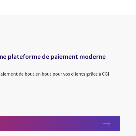
 Une plateforme de paiement moderne
aiement de bout en bout pour vos clients grâce à CGI
 Payments – Une plateforme de paiement moderne