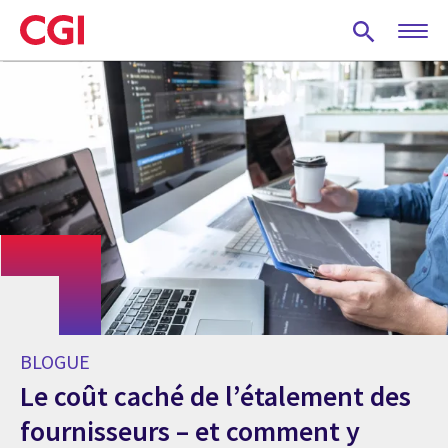
Skip
to
main
content
BLOGUE
Le coût caché de l’étalement des
fournisseurs – et comment y