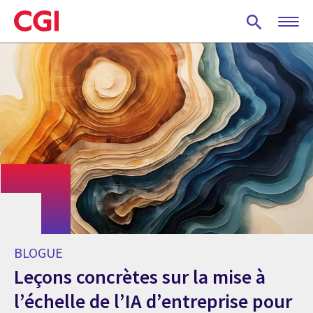
Skip
to
main
content
BLOGUE
Leçons concrètes sur la mise à
l’échelle de l’IA d’entreprise pour