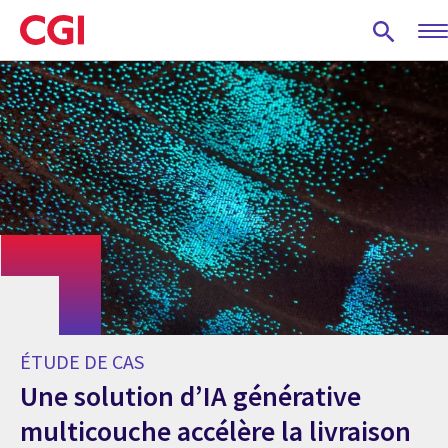
Skip
to
main
content
ÉTUDE DE CAS
Une solution d’IA générative
multicouche accélère la livraison