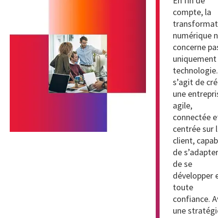
En fin de
compte, la
transformat
numérique 
concerne pa
uniquement 
technologie. 
s’agit de cré
une entrepri
agile,
connectée e
centrée sur 
client, capab
de s’adapter
de se
développer 
toute
confiance. A
une stratégi