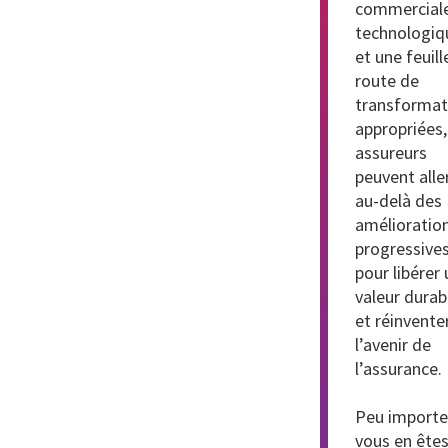
commerciale
technologiq
et une feuill
route de
transformat
appropriées,
assureurs
peuvent alle
au-delà des
amélioratio
progressive
pour libérer
valeur durab
et réinvente
l’avenir de
l’assurance.
Peu importe
vous en ête