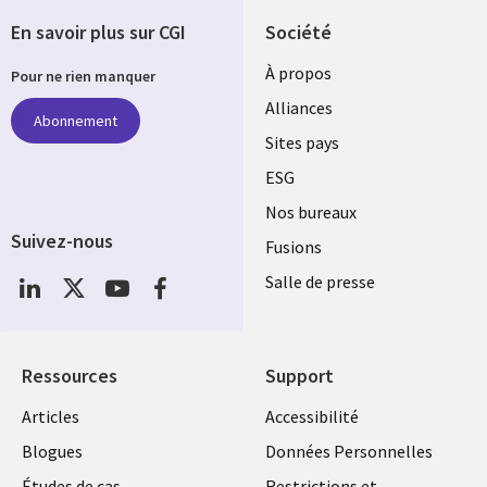
En savoir plus sur CGI
Société
À propos
Pour ne rien manquer
Alliances
Abonnement
Sites pays
ESG
Nos bureaux
Suivez-nous
Fusions
Social
Salle de presse
Media
Global
FR
Ressources
Support
Articles
Accessibilité
Blogues
Données Personnelles
Études de cas
Restrictions et