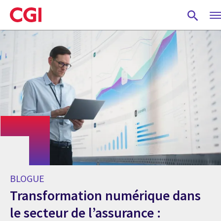
Skip
to
main
content
BLOGUE
Transformation numérique dans
le secteur de l’assurance :