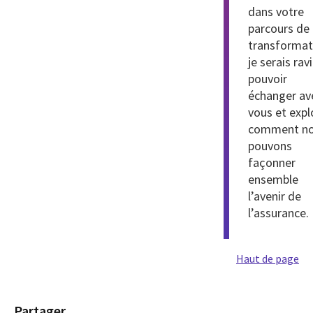
dans votre
parcours de
transformat
je serais rav
pouvoir
échanger av
vous
et expl
comment n
pouvons
façonner
ensemble
l’avenir de
l’assurance.
Haut de page
Partager