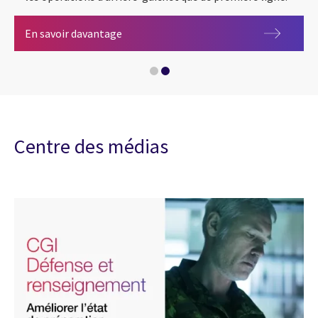
Défense et renseignement
En savoir davantage
Énergie et services publics
Centre des médias