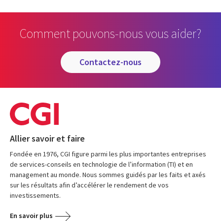
Comment pouvons-nous vous aider?
contactez-nous
Allier savoir et faire
Fondée en 1976, CGI figure parmi les plus importantes entreprises
de services-conseils en technologie de l’information (TI) et en
management au monde. Nous sommes guidés par les faits et axés
sur les résultats afin d’accélérer le rendement de vos
investissements.
En savoir plus