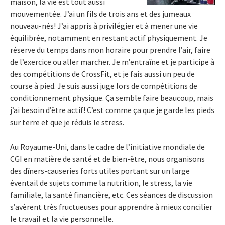
maison, la vie est tout aussi
mouvementée. J’ai un fils de trois ans et des jumeaux
nouveau-nés! J’ai appris à privilégier et à mener une vie
équilibrée, notamment en restant actif physiquement. Je
réserve du temps dans mon horaire pour prendre l’air, faire
de l’exercice ou aller marcher. Je m’entraîne et je participe à
des compétitions de CrossFit, et je fais aussi un peu de
course à pied. Je suis aussi juge lors de compétitions de
conditionnement physique. Ça semble faire beaucoup, mais
j’ai besoin d’être actif! C’est comme ça que je garde les pieds
sur terre et que je réduis le stress.
Au Royaume-Uni, dans le cadre de l’initiative mondiale de
CGI en matière de santé et de bien-être, nous organisons
des dîners-causeries forts utiles portant sur un large
éventail de sujets comme la nutrition, le stress, la vie
familiale, la santé financière, etc. Ces séances de discussion
s’avèrent très fructueuses pour apprendre à mieux concilier
le travail et la vie personnelle.