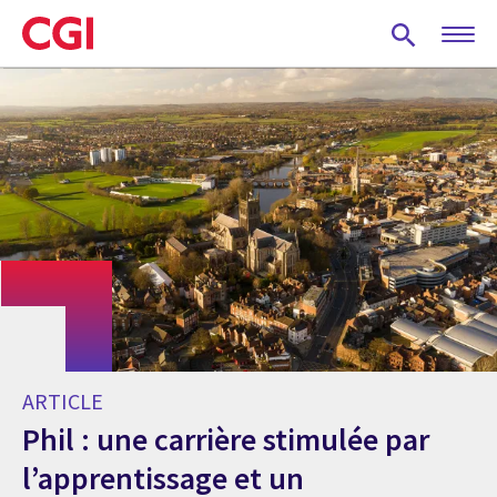
Skip
to
main
content
ARTICLE
Phil : une carrière stimulée par
l’apprentissage et un