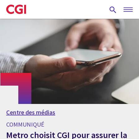
Skip
to
main
content
Centre des médias
COMMUNIQUÉ
Metro choisit CGI pour assurer la