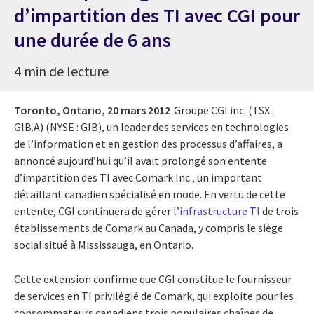
d’impartition des TI avec CGI pour
une durée de 6 ans
4 min de lecture
Toronto, Ontario,
20 mars 2012
Groupe CGI inc. (TSX :
GIB.A) (NYSE : GIB), un leader des services en technologies
de l’information et en gestion des processus d’affaires, a
annoncé aujourd’hui qu’il avait prolongé son entente
d’impartition des TI avec Comark Inc., un important
détaillant canadien spécialisé en mode. En vertu de cette
entente, CGI continuera de gérer
l’infrastructure TI
de trois
établissements de Comark au Canada, y compris le siège
social situé à Mississauga, en Ontario.
Cette extension confirme que CGI constitue le fournisseur
de services en TI privilégié de Comark, qui exploite pour les
consommateurs canadiens trois populaires chaînes de