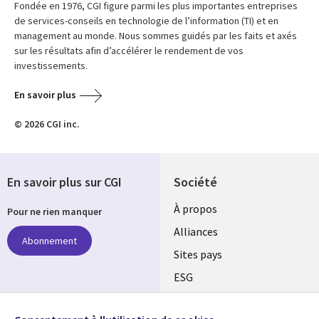
Fondée en 1976, CGI figure parmi les plus importantes entreprises
de services-conseils en technologie de l’information (TI) et en
management au monde. Nous sommes guidés par les faits et axés
sur les résultats afin d’accélérer le rendement de vos
investissements.
En savoir plus
© 2026 CGI inc.
En savoir plus sur CGI
Société
À propos
Pour ne rien manquer
Alliances
Abonnement
Sites pays
ESG
Nos bureaux
Suivez-nous