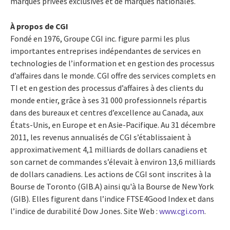
marques privées exclusives et de marques nationales.
À propos de CGI
Fondé en 1976, Groupe CGI inc. figure parmi les plus
importantes entreprises indépendantes de services en
technologies de l’information et en gestion des processus
d’affaires dans le monde. CGI offre des services complets en
TI et en gestion des processus d’affaires à des clients du
monde entier, grâce à ses 31 000 professionnels répartis
dans des bureaux et centres d’excellence au Canada, aux
États-Unis, en Europe et en Asie-Pacifique. Au 31 décembre
2011, les revenus annualisés de CGI s’établissaient à
approximativement 4,1 milliards de dollars canadiens et
son carnet de commandes s’élevait à environ 13,6 milliards
de dollars canadiens. Les actions de CGI sont inscrites à la
Bourse de Toronto (GIB.A) ainsi qu'à la Bourse de New York
(GIB). Elles figurent dans l’indice FTSE4Good Index et dans
l’indice de durabilité Dow Jones. Site Web :
www.cgi.com
.