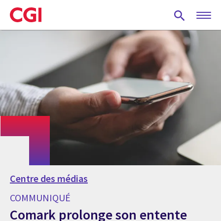
Skip
to
main
content
Centre des médias
COMMUNIQUÉ
Comark prolonge son entente