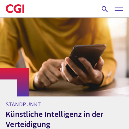
Skip
to
main
content
STANDPUNKT
Künstliche Intelligenz in der
Verteidigung