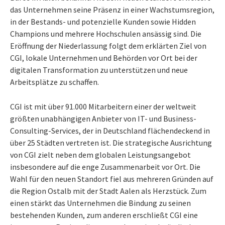
das Unternehmen seine Präsenz in einer Wachstumsregion,
in der Bestands- und potenzielle Kunden sowie Hidden
Champions und mehrere Hochschulen ansässig sind. Die
Eröffnung der Niederlassung folgt dem erklärten Ziel von
CGI, lokale Unternehmen und Behörden vor Ort bei der
digitalen Transformation zu unterstützen und neue
Arbeitsplätze zu schaffen.
CGI ist mit über 91.000 Mitarbeitern einer der weltweit
größten unabhängigen Anbieter von IT- und Business-
Consulting-Services, der in Deutschland flächendeckend in
über 25 Städten vertreten ist. Die strategische Ausrichtung
von CGI zielt neben dem globalen Leistungsangebot
insbesondere auf die enge Zusammenarbeit vor Ort. Die
Wahl für den neuen Standort fiel aus mehreren Gründen auf
die Region Ostalb mit der Stadt Aalen als Herzstück. Zum
einen stärkt das Unternehmen die Bindung zu seinen
bestehenden Kunden, zum anderen erschließt CGI eine