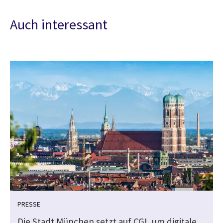
Auch interessant
PRESSE
Die Stadt München setzt auf CGI, um digitale