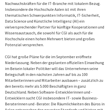
Nachwuchskräften für die IT-Branche mit lokalem Bezug.
Insbesondere die Hochschule Aalen ist mit ihren
thematischen Schwerpunkten Informatik, IT-Sicherheit,
Data Science und Künstliche Intelligenz (AI) ein
vielversprechender Partner für künftige Kooperationen und
Wissensaustausch, die sowohl für CGI als auch für die
Hochschule einen hohen Mehrwert bieten und großes
Potenzial versprechen.
CGI hat große Pläne für die im September eröffnete
Niederlassung. Neben der geplanten offiziellen Einweihung
im Beisein lokaler Politiker will das Unternehmen seine
Belegschaft in den nächsten Jahren auf bis zu 100
Mitarbeiterinnen und Mitarbeiter ausbauen – zusätzlich zu
den bereits mehr als 5.000 Beschäftigten in ganz
Deutschland. Neben Software-Entwicklerinnen und -
Entwicklern sucht CGI insbesondere IT- sowie Business-
Beraterinnen und -Berater. Die Räumlichkeiten des Büros in
Aalen entsprechen den neuesten Standards und bieten mit