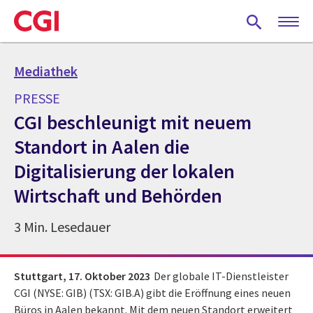
Skip
to
main
content
Mediathek
PRESSE
CGI beschleunigt mit neuem
Standort in Aalen die
Digitalisierung der lokalen
Wirtschaft und Behörden
3 Min. Lesedauer
Stuttgart,
17. Oktober 2023
Der globale IT-Dienstleister
CGI (NYSE: GIB) (TSX: GIB.A) gibt die Eröffnung eines neuen
Büros in Aalen bekannt. Mit dem neuen Standort erweitert