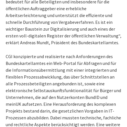
bedeutet für alle Beteiligten und insbesondere für die
öffentlichen Auftraggeber eine erhebliche
Arbeitserleichterung und unterstützt die effiziente und
schnelle Durchführung von Vergabeverfahren. Es ist ein
wichtiger Baustein zur Digitalisierung und auch eines der
ersten voll-digitalen Register der öffentlichen Verwaltung“,
erklärt Andreas Mundt, Präsident des Bundeskartellamtes.
CGI konzipierte und realisierte nach Anforderungen des
Bundeskartellamtes ein Web-Portal für Abfragen und für
die Informationsübermittlung mit einer integrierten und
flexiblen Prozessabwicklung, das über Schnittstellen an
alle Prozessbeteiligten angebunden ist, sowie eine
elektronische Selbstauskunftsfunktionalität für Bürger und
Unternehmen, die auf den Nutzerkonten BundID und
meinUK aufsetzen. Eine Herausforderung des komplexen
Projekts bestand darin, die gesetzlichen Vorgaben in IT-
Prozessen abzubilden. Dabei mussten technische, fachliche
und rechtliche Aspekte berücksichtigt werden. Eine weitere