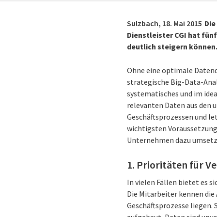
Sulzbach,
18. Mai 2015
Die
Dienstleister CGI hat fü
deutlich steigern können
Ohne eine optimale Datenq
strategische Big-Data-Analy
systematisches und im idea
relevanten Daten aus den u
Geschäftsprozessen und le
wichtigsten Voraussetzunge
Unternehmen dazu umsetzen
1. Prioritäten für 
In vielen Fällen bietet es
Die Mitarbeiter kennen di
Geschäftsprozesse liegen. 
aufgebaut, Daten sind unvo