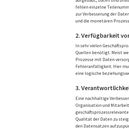
fehlen einzelne Teilenumme
zur Verbesserung der Daten
und die monetären Prozess
2. Verfügbarkeit v
In sehr vielen Geschäftspr
Quellen benötigt. Meist we
Prozesse mit Daten versor
Fehleranfälligkeit. Hier m
eine logische beziehungswe
3. Verantwortlichke
Eine nachhaltige Verbesse
Organisation und Mitarbeite
geschäftsprozessrelevanten
Qualität der Daten zu steig
den Datensätzen aufzuspüre