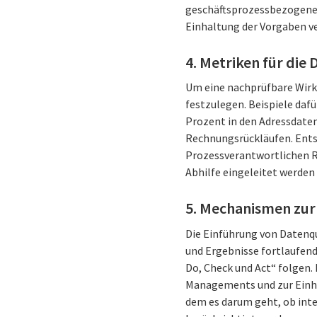
geschäftsprozessbezogene R
Einhaltung der Vorgaben ve
4. Metriken für die
Um eine nachprüfbare Wirku
festzulegen. Beispiele daf
Prozent in den Adressdaten
Rechnungsrückläufen. Entsc
Prozessverantwortlichen R
Abhilfe eingeleitet werden
5. Mechanismen zur 
Die Einführung von Datenq
und Ergebnisse fortlaufend 
Do, Check und Act“ folgen. 
Managements und zur Einha
dem es darum geht, ob int