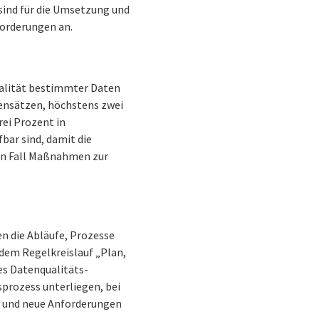
sind für die Umsetzung und
forderungen an.
Qualität bestimmter Daten
tensätzen, höchstens zwei
rei Prozent in
bar sind, damit die
en Fall Maßnahmen zur
n die Abläufe, Prozesse
 dem Regelkreislauf „Plan,
des Datenqualitäts-
prozess unterliegen, bei
t und neue Anforderungen