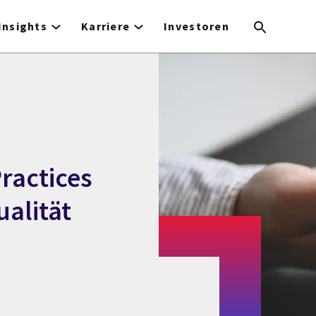
Insights
Karriere
Investoren
Practices
ualität