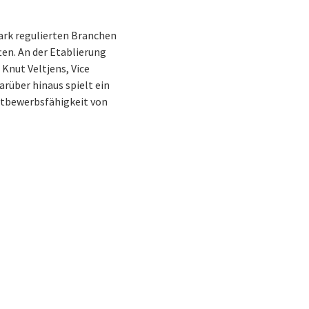
ark regulierten Branchen
ten. An der Etablierung
nut Veltjens, Vice
arüber hinaus spielt ein
ttbewerbsfähigkeit von