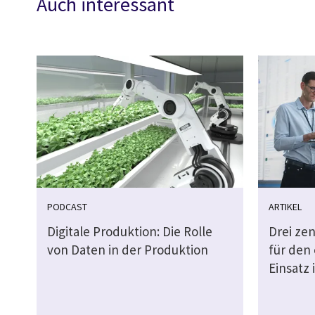
Auch interessant
PODCAST
ARTIKEL
Digitale Produktion: Die Rolle
Drei ze
von Daten in der Produktion
für den
Einsatz