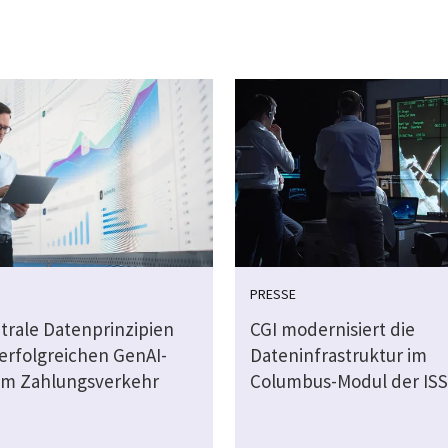
PRESSE
ntrale Datenprinzipien
CGI modernisiert die
 erfolgreichen GenAI-
Dateninfrastruktur im
 im Zahlungsverkehr
Columbus-Modul der ISS