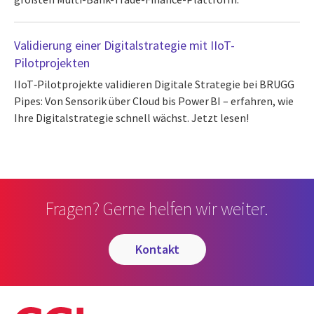
Validierung einer Digitalstrategie mit IIoT-
Pilotprojekten
IIoT‑Pilotprojekte validieren Digitale Strategie bei BRUGG
Pipes: Von Sensorik über Cloud bis Power BI – erfahren, wie
Ihre Digitalstrategie schnell wächst. Jetzt lesen!
Fragen? Gerne helfen wir weiter.
kontakt