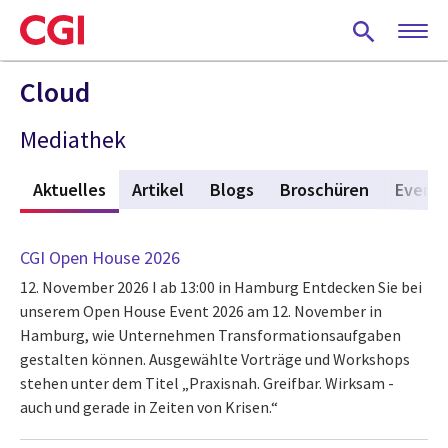
Skip
to
main
content
Cloud
Mediathek
Aktuelles
(active tab)
Artikel
Blogs
Broschüren
Event
CGI Open House 2026
12. November 2026 I ab 13:00 in Hamburg
Entdecken Sie bei
unserem Open House Event 2026 am 12. November in
Hamburg, wie Unternehmen Transformationsaufgaben
gestalten können. Ausgewählte Vorträge und Workshops
stehen unter dem Titel „Praxisnah. Greifbar. Wirksam -
auch und gerade in Zeiten von Krisen.“