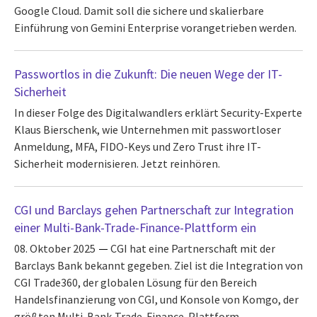
Google Cloud. Damit soll die sichere und skalierbare
Einführung von Gemini Enterprise vorangetrieben werden.
Passwortlos in die Zukunft: Die neuen Wege der IT-
Sicherheit
In dieser Folge des Digitalwandlers erklärt Security-Experte
Klaus Bierschenk, wie Unternehmen mit passwortloser
Anmeldung, MFA, FIDO-Keys und Zero Trust ihre IT-
Sicherheit modernisieren. Jetzt reinhören.
CGI und Barclays gehen Partnerschaft zur Integration
einer Multi-Bank-Trade-Finance-Plattform ein
08. Oktober 2025
CGI hat eine Partnerschaft mit der
Barclays Bank bekannt gegeben. Ziel ist die Integration von
CGI Trade360, der globalen Lösung für den Bereich
Handelsfinanzierung von CGI, und Konsole von Komgo, der
größten Multi-Bank-Trade-Finance-Plattform.