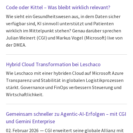
Code oder Kittel – Was bleibt wirklich relevant?
Wie sieht ein Gesundheitswesen aus, in dem Daten sicher
verfügbar sind, KI sinnvoll unterstützt und Patienten
wirklich im Mittelpunkt stehen? Genau darüber sprechen
Julian Weinert (CGI) und Markus Vogel (Microsoft) live von
der DMEA.
Hybrid Cloud Transformation bei Leschaco
Wie Leschaco mit einer hybriden Cloud auf Microsoft Azure
Transparenz und Stabilität in globalen Logistikprozessen
stärkt. Governance und FinOps verbessern Steuerung und
Wirtschaftlichkeit.
Gemeinsam schneller zu Agentic-AI-Erfolgen – mit CGI
und Gemini Enterprise
02. Februar 2026
CGI erweitert seine globale Allianz mit