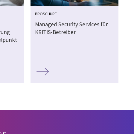
BROSCHÜRE
Managed Security Services für
rung
KRITIS-Betreiber
elpunkt