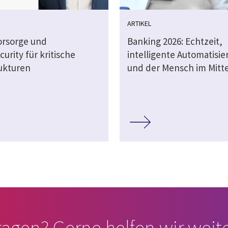
ARTIKEL
orsorge und
Banking 2026: Echtzeit,
urity für kritische
intelligente Automatisie
rukturen
und der Mensch im Mitt