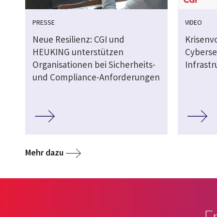
PRESSE
VIDEO
Neue Resilienz: CGI und
Krisenv
HEUKING unterstützen
Cybersec
Organisationen bei Sicherheits-
Infrast
und Compliance-Anforderungen
Mehr dazu