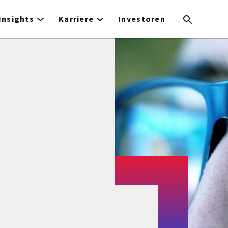
Insights
Karriere
Investoren