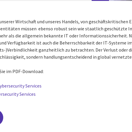
nserer Wirtschaft und unseres Handels, von geschäftskritischen E
Identitäten müssen ebenso robust sein wie staatlich geschützte In
ehr als die allgemein bekannte IT oder Informationssicherheit.
 und Verfügbarkeit ist auch die Beherrschbarkeit der IT-Systeme im
s-)Verbindlichkeit ganzheitlich zu betrachten. Der Verlust oder 
Nachlässigkeit, sondern handlungsentscheidend in global vernetzt
Sie im PDF-Download:
ybersecurity Services
rsecurity Services