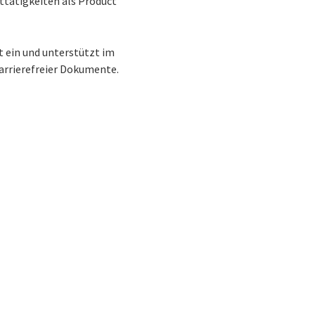
ttätigkeiten als Product
t ein und unterstützt im
arrierefreier Dokumente.