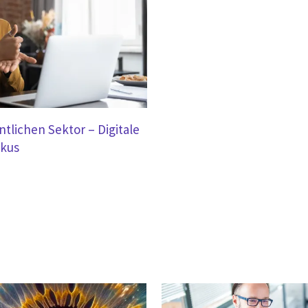
entlichen Sektor – Digitale
okus