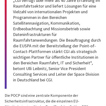
„CGI verfügt über mehr als 40 Jahre Erfahrung im
Raumfahrtsektor und liefert Lösungen für eine
Vielzahl von internationalen Projekten und
Programmen in den Bereichen
Satellitennavigation, Kommunikation,
Erdbeobachtung und Missionsbetrieb sowie
Dateninfrastrukturen für
Raumfahrtanwendungen. Die Beauftragung durch
die EUSPA mit der Bereitstellung der Point-of-
Contact-Plattformen stärkt CGI als strategisch
wichtigen Partner für öffentliche Institutionen in
den Bereichen Raumfahrt, IT und Sicherheit“,
betont Ulli Leibnitz, Senior Vice President
Consulting Services und Leiter der Space Division
in Deutschland bei CGI.
Die POCP sind eine zentrale Komponente der
Sicherheitsinfrastruktur, die die einzelnen EU-