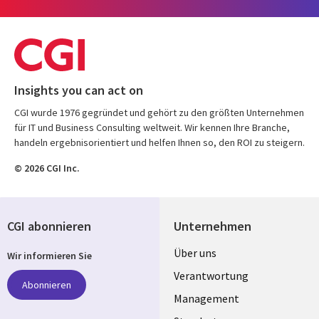
Insights you can act on
CGI wurde 1976 gegründet und gehört zu den größten Unternehmen
für IT und Business Consulting weltweit. Wir kennen Ihre Branche,
handeln ergebnisorientiert und helfen Ihnen so, den ROI zu steigern.
© 2026 CGI Inc.
CGI abonnieren
Unternehmen
Useful
Über uns
Wir informieren Sie
links
Verantwortung
Abonnieren
GERMANY
Management