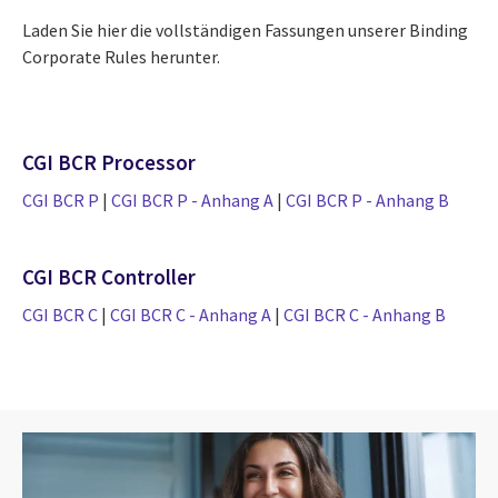
Laden Sie hier die vollständigen Fassungen unserer Binding
Corporate Rules herunter.
CGI BCR Processor
CGI BCR P
|
CGI BCR P - Anhang A
|
CGI BCR P - Anhang B
CGI BCR Controller
CGI BCR C
|
CGI BCR C - Anhang A
|
CGI BCR C - Anhang B