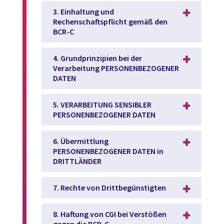
3. Einhaltung und
Rechenschaftspflicht gemäß den
BCR-C
4. Grundprinzipien bei der
Verarbeitung PERSONENBEZOGENER
DATEN
5. VERARBEITUNG SENSIBLER
PERSONENBEZOGENER DATEN
6. Übermittlung
PERSONENBEZOGENER DATEN in
DRITTLÄNDER
7. Rechte von Drittbegünstigten
8. Haftung von CGI bei Verstößen