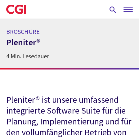
Skip
to
main
content
BROSCHÜRE
Pleniter®
4 Min. Lesedauer
Pleniter® ist unsere umfassend
integrierte Software Suite für die
Planung, Implementierung und für
den vollumfänglicher Betrieb von