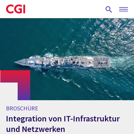
Skip
to
main
content
BROSCHÜRE
Integration von IT-Infrastruktur
und Netzwerken