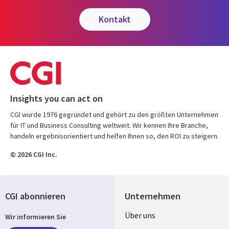
kontakt
Insights you can act on
CGI wurde 1976 gegründet und gehört zu den größten Unternehmen
für IT und Business Consulting weltweit. Wir kennen Ihre Branche,
handeln ergebnisorientiert und helfen Ihnen so, den ROI zu steigern.
© 2026 CGI Inc.
CGI abonnieren
Unternehmen
Useful
Über uns
Wir informieren Sie