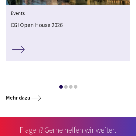
Events
g
CGI Open House 2026
Mehr dazu
Fragen? Gerne helfen wir weiter.