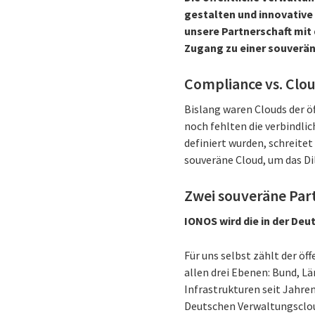
gestalten und innovative 
unsere Partnerschaft mit
Zugang zu einer souverän
Compliance vs. Clo
Bislang waren Clouds der ö
noch fehlten die verbindl
definiert wurden, schreitet
souveräne Cloud, um das D
Zwei souveräne Par
IONOS wird die in der De
Für uns selbst zählt der öf
allen drei Ebenen: Bund, L
Infrastrukturen seit Jahre
Deutschen Verwaltungsclou