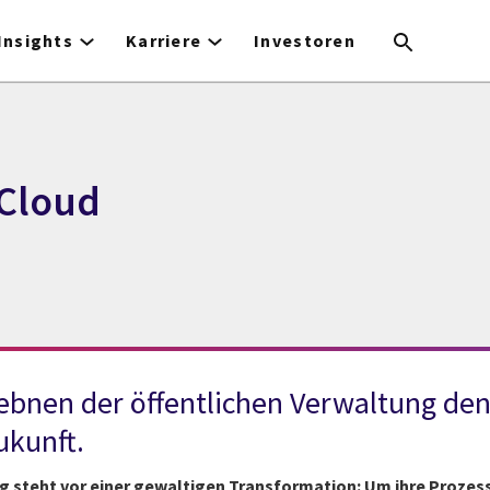
Insights
Karriere
Investoren
 Cloud
bnen der öffentlichen Verwaltung den
ukunft.
g steht vor einer gewaltigen Transformation: Um ihre Prozess