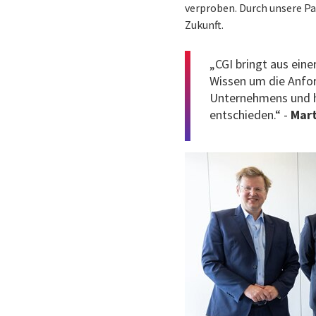
verproben. Durch unsere Pa
Zukunft.
„CGI bringt aus ein
Wissen um die Anfor
Unternehmens und h
entschieden.“ -
Mart