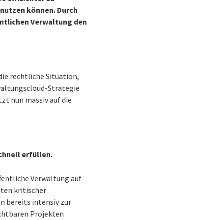
n nutzen können. Durch
entlichen Verwaltung den
ie rechtliche Situation,
waltungscloud-Strategie
tzt nun massiv auf die
hnell erfüllen.
ffentliche Verwaltung auf
ten kritischer
 bereits intensiv zur
chtbaren Projekten