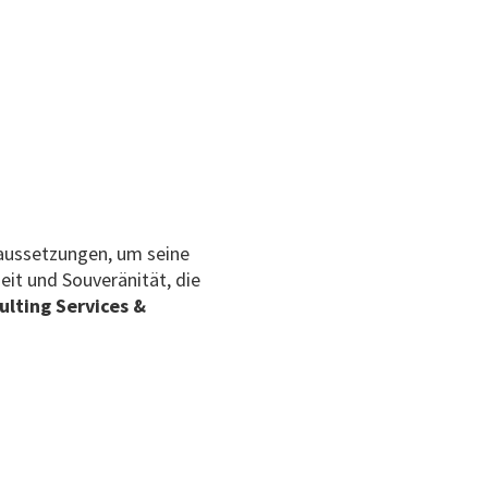
raussetzungen, um seine
eit und Souveränität, die
ulting Services &