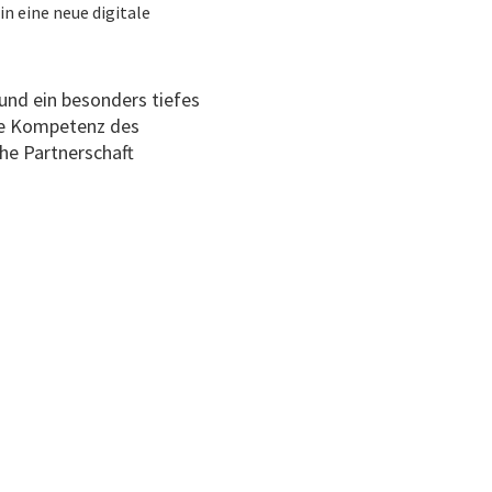
n eine neue digitale
 und ein besonders tiefes
die Kompetenz des
he Partnerschaft