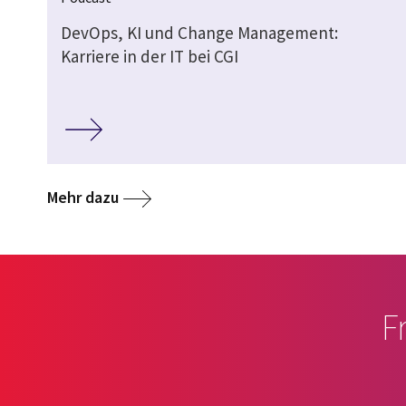
DevOps, KI und Change Management:
Karriere in der IT bei CGI
Mehr dazu
F