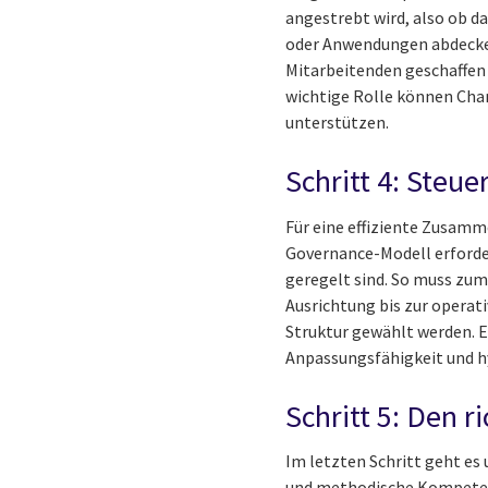
angestrebt wird, also ob d
oder Anwendungen abdecken
Mitarbeitenden geschaffen
wichtige Rolle können Chan
unterstützen.
Schritt 4: Steu
Für eine effiziente Zusamm
Governance-Modell erforder
geregelt sind. So muss zum
Ausrichtung bis zur operat
Struktur gewählt werden. Ei
Anpassungsfähigkeit und hy
Schritt 5: Den r
Im letzten Schritt geht es
und methodische Kompetenz