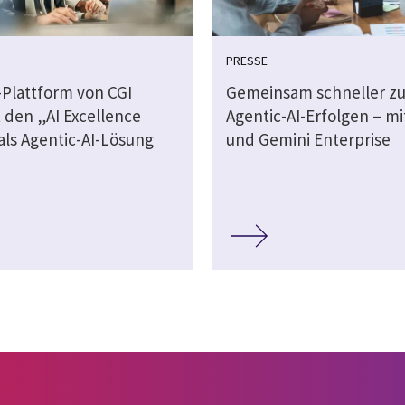
PRESSE
-Plattform von CGI
Gemeinsam schneller z
 den „AI Excellence
Agentic-AI-Erfolgen – mi
als Agentic-AI-Lösung
und Gemini Enterprise