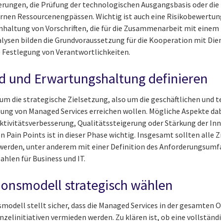
erungen, die Prüfung der technologischen Ausgangsbasis oder die
nen Ressourcenengpässen. Wichtig ist auch eine Risikobewertung
inhaltung von Vorschriften, die für die Zusammenarbeit mit einem
alysen bilden die Grundvoraussetzung für die Kooperation mit Dien
 Festlegung von Verantwortlichkeiten.
bild und Erwartungshaltung definieren
um die strategische Zielsetzung, also um die geschäftlichen und t
ng von Managed Services erreichen wollen. Mögliche Aspekte dab
ivitätsverbesserung, Qualitätssteigerung oder Stärkung der Inno
Pain Points ist in dieser Phase wichtig. Insgesamt sollten alle Z
 werden, unter anderem mit einer Definition des Anforderungsumf
hlen für Business und IT.
tionsmodell strategisch wählen
modell stellt sicher, dass die Managed Services in der gesamten O
zelinitiativen vermieden werden. Zu klären ist, ob eine vollständ