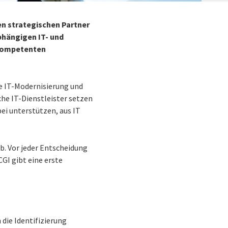
en strategischen Partner
bhängigen IT- und
 kompetenten
ie IT-Modernisierung und
he IT-Dienstleister setzen
ei unterstützen, aus IT
b. Vor jeder Entscheidung
GI gibt eine erste
 die Identifizierung