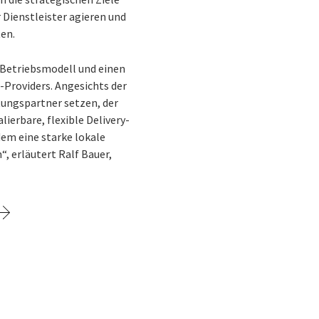
 Dienstleister agieren und
en.
s Betriebsmodell und einen
-Providers. Angesichts der
ungspartner setzen, der
erbare, flexible Delivery-
udem eine starke lokale
, erläutert Ralf Bauer,