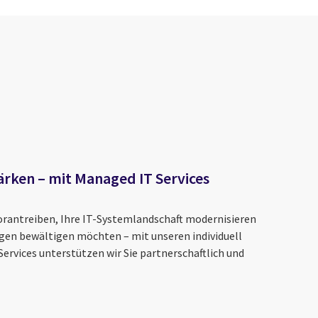
ärken – mit Managed IT Services
 vorantreiben, Ihre IT-Systemlandschaft modernisieren
gen bewältigen möchten – mit unseren individuell
ervices unterstützen wir Sie partnerschaftlich und