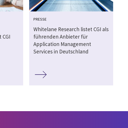
PRESSE
u
Whitelane Research listet CGI als
t CGI
führenden Anbieter für
Application Management
Services in Deutschland