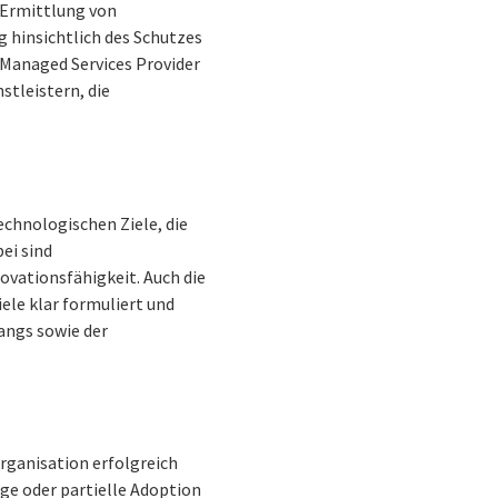
 Ermittlung von
 hinsichtlich des Schutzes
 Managed Services Provider
stleistern, die
echnologischen Ziele, die
ei sind
vationsfähigkeit. Auch die
iele klar formuliert und
angs sowie der
rganisation erfolgreich
ige oder partielle Adoption