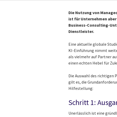
Die Nutzung von Managed 
ist für Unternehmen aber
Business-Consulting-Unt
Dienstleister.
Eine aktuelle globale Studi
KI-Einführung nimmt weiter
als vielmehr auf Partner a
einen echten Hebel für Zuk
Die Auswahl des richtigen 
gilt es, die Grundanforderu
Hilfestellung:
Schritt 1: Ausg
Unerlässlich ist eine grün