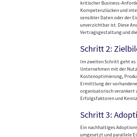
kritischer Business-Anford
Kompetenzlücken und inter
sensibler Daten oder der E
unverzichtbar ist. Diese An
Vertragsgestaltung und die
Schritt 2: Ziel
Im zweiten Schritt geht es 
Unternehmen mit der Nutzu
Kostenoptimierung, Produkt
Ermittlung der vorhandenen 
organisatorisch verankert
Erfolgsfaktoren und Kennza
Schritt 3: Adop
Ein nachhaltiges Adoptions
umgesetzt und parallele Ein