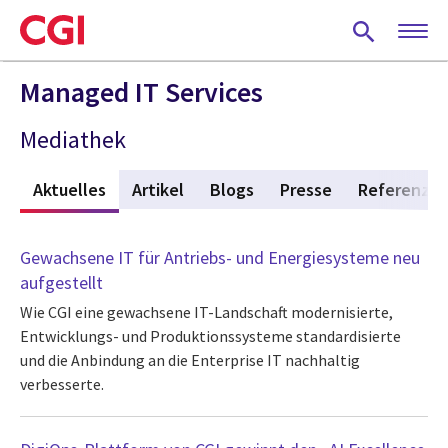
Skip
to
main
content
Managed IT Services
Mediathek
Aktuelles
(active tab)
Artikel
Blogs
Presse
Referenze
Gewachsene IT für Antriebs- und Energiesysteme neu
aufgestellt
Wie CGI eine gewachsene IT-Landschaft modernisierte,
Entwicklungs- und Produktionssysteme standardisierte
und die Anbindung an die Enterprise IT nachhaltig
verbesserte.