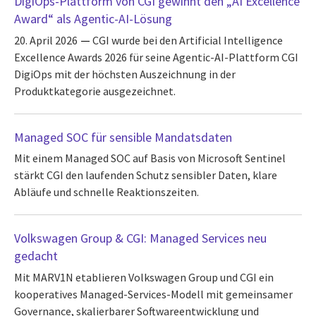
DigiOps-Plattform von CGI gewinnt den „AI Excellence
Award“ als Agentic-AI-Lösung
20. April 2026
CGI wurde bei den Artificial Intelligence
Excellence Awards 2026 für seine Agentic-AI-Plattform CGI
DigiOps mit der höchsten Auszeichnung in der
Produktkategorie ausgezeichnet.
Managed SOC für sensible Mandatsdaten
Mit einem Managed SOC auf Basis von Microsoft Sentinel
stärkt CGI den laufenden Schutz sensibler Daten, klare
Abläufe und schnelle Reaktionszeiten.
Volkswagen Group & CGI: Managed Services neu
gedacht
Mit MARV1N etablieren Volkswagen Group und CGI ein
kooperatives Managed-Services-Modell mit gemeinsamer
Governance, skalierbarer Softwareentwicklung und