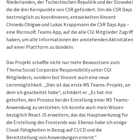
Niederlanden, der Tschechischen Republik und der Slowakei
die die drei Kernpunkte von CSR gefördert. Um die CSR Days
bestmöglich zu koordinieren, entwickelten Vincent
Chinedu Obigwe und Lukas Krappmann die CSR Days App –
eine Microsoft Teams App, auf die alle CGI Mitglieder Zugriff
haben, um alle Informationen der anstehenden Aktivitäten
auf einer Plattform zu bündeln.
Das Projekt schaffte nicht nur mehr Bewusstsein zum
Thema Social Corporate Responsibility unter CGI
Mitgliedern, sondern bot Vincent auch eine neue
Lernmöglichkeit. „Dies ist das erste MS Teams-Projekt, an
dem ich gearbeitet habe“, schildert er. „Es hat mir
geholfen, den Prozess bei der Erstellung einer MS Teams-
Anwendung zu verstehen. Ich konnte auch mein Wissen
bezüglich React JS erweitern, das das Hauptwerkzeug für
die Erstellung des Frontends war. Ebenso habe ich einige
Cloud-Fähigkeiten in Bezug auf CI/CD und die
Bereitstellung von Anwendungen erlernt."