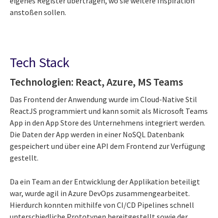
eigenes Register übertragen, wo sie weitere Inspiration
anstoßen sollen.
Tech Stack
Technologien: React, Azure, MS Teams
Das Frontend der Anwendung wurde im Cloud-Native Stil
ReactJS programmiert und kann somit als Microsoft Teams
App in den App Store des Unternehmens integriert werden.
Die Daten der App werden in einer NoSQL Datenbank
gespeichert und über eine API dem Frontend zur Verfügung
gestellt.
Da ein Team an der Entwicklung der Applikation beteiligt
war, wurde agil in Azure DevOps zusammengearbeitet.
Hierdurch konnten mithilfe von CI/CD Pipelines schnell
unterschiedliche Prototypen bereitgestellt sowie der