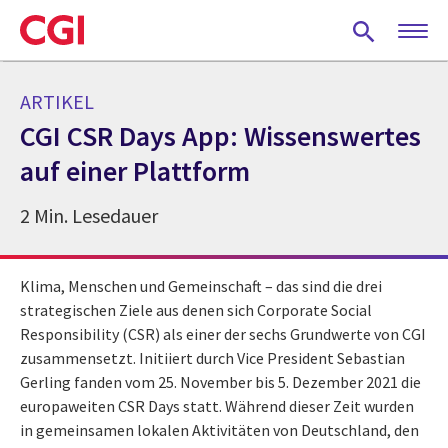
Skip
to
main
content
ARTIKEL
CGI CSR Days App: Wissenswertes
auf einer Plattform
2 Min. Lesedauer
Klima, Menschen und Gemeinschaft – das sind die drei
strategischen Ziele aus denen sich Corporate Social
Responsibility (CSR) als einer der sechs Grundwerte von CGI
zusammensetzt. Initiiert durch Vice President Sebastian
Gerling fanden vom 25. November bis 5. Dezember 2021 die
europaweiten CSR Days statt. Während dieser Zeit wurden
in gemeinsamen lokalen Aktivitäten von Deutschland, den