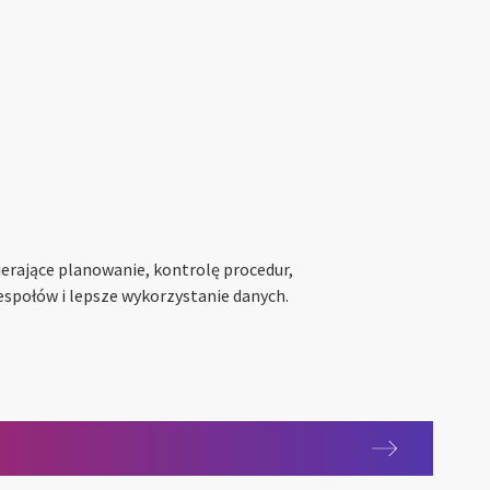
erające planowanie, kontrolę procedur,
społów i lepsze wykorzystanie danych.
a