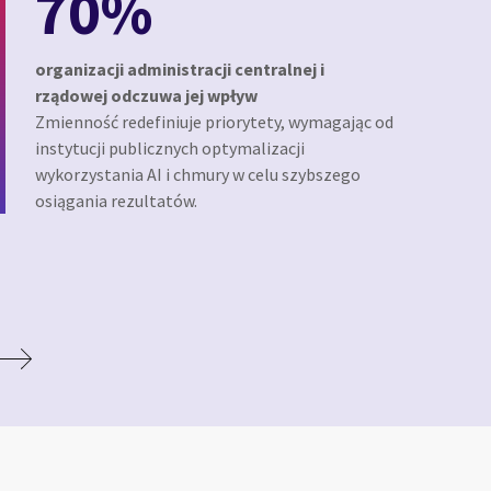
70%
organizacji administracji centralnej i
rządowej odczuwa jej wpływ
Zmienność redefiniuje priorytety, wymagając od
instytucji publicznych optymalizacji
wykorzystania AI i chmury w celu szybszego
osiągania rezultatów.