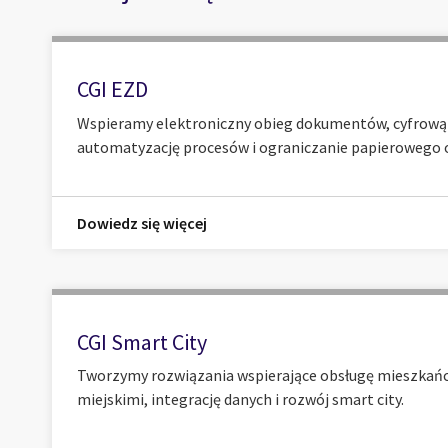
CGI EZD
Wspieramy elektroniczny obieg dokumentów, cyfrową 
automatyzację procesów i ograniczanie papierowego o
Dowiedz się więcej
CGI Smart City
Tworzymy rozwiązania wspierające obsługę mieszkańc
miejskimi, integrację danych i rozwój smart city.