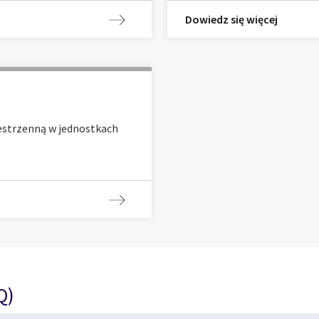
Dowiedz się więcej
estrzenną w jednostkach
Q)