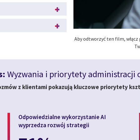
Aby odtworzyć ten film, włącz
Tw
s:
Wyzwania i priorytety administracji 
ozmów z klientami pokazują kluczowe priorytety ksz
Odpowiedzialne wykorzystanie AI
wyprzedza rozwój strategii