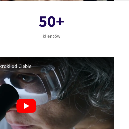
50+
klientów
kroki od Ciebie