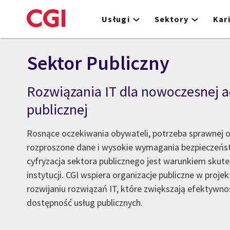
Skip
to
Usługi
Sektory
Kar
main
content
Sektor Publiczny
Rozwiązania IT dla nowoczesnej a
publicznej
Rosnące oczekiwania obywateli, potrzeba sprawnej o
rozproszone dane i wysokie wymagania bezpieczeńst
cyfryzacja sektora publicznego jest warunkiem skute
instytucji. CGI wspiera organizacje publiczne w proje
rozwijaniu rozwiązań IT, które zwiększają efektywnoś
dostępność usług publicznych.