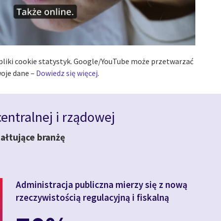
 pliki cookie statystyk. Google/YouTube może przetwarzać
oje dane –
Dowiedz się więcej
.
centralnej i rządowej
tałtujące branżę
Administracja publiczna mierzy się z nową
rzeczywistością regulacyjną i fiskalną