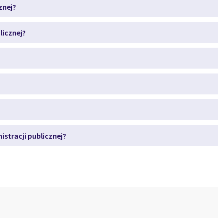
znej?
licznej?
stracji publicznej?