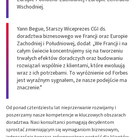
Wschodniej.
Yann Begue, Starszy Wiceprezes CGI ds.
doradztwa biznesowego we Francji oraz Europie
Zachodniej i Południowej, dodał: „We Francji i na
całym świecie koncentrujemy się na tworzeniu
trwałych efektów doradczych oraz budowaniu
rozwiązań wspólnie z klientami, które ewoluują
wraz z ich potrzebami. To wyróżnienie od Forbes
jest wyraźnym sygnałem, że nasze podejście ma
znaczenie.”
Od ponad czterdziestu lat nieprzerwanie rozwijamy i
poszerzamy nasze kompetencje w kluczowych obszarach
doradztwa. Nasi konsultanci pomagają decydentom
sprostać zmieniającym się wymaganiom biznesowym,
jednocześnie tworząc zrównoważoną wartość dla klientów,