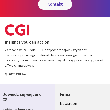
kontakt
Insights you can act on
Założona w 1976 roku, CGI jest jedną z największych firm
świadczących usługi IT i doradztwa biznesowego na świecie.
Jesteśmy zorientowani na wnioski i wyniki, aby przyspieszyć zwrot
z Twoich inwestycji.
© 2026 CGI Inc.
Dowiedz się więcej o
Firma
CGI
Useful
Newsroom
Bądźmy w kontakcie