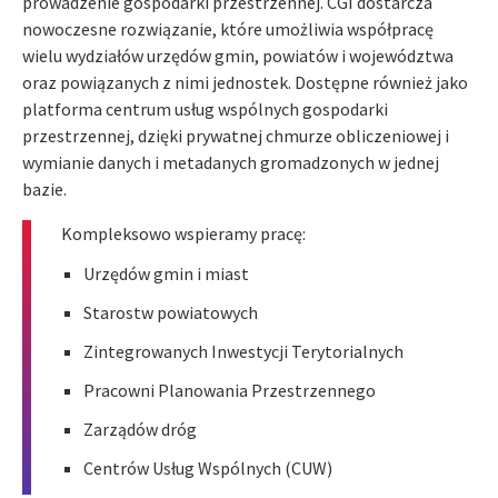
prowadzenie gospodarki przestrzennej. CGI dostarcza
nowoczesne rozwiązanie, które umożliwia współpracę
wielu wydziałów urzędów gmin, powiatów i województwa
oraz powiązanych z nimi jednostek. Dostępne również jako
platforma centrum usług wspólnych gospodarki
przestrzennej, dzięki prywatnej chmurze obliczeniowej i
wymianie danych i metadanych gromadzonych w jednej
bazie.
Kompleksowo wspieramy pracę:
Urzędów gmin i miast
Starostw powiatowych
Zintegrowanych Inwestycji Terytorialnych
Pracowni Planowania Przestrzennego
Zarządów dróg
Centrów Usług Wspólnych (CUW)